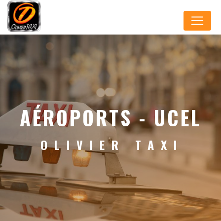
Panneau de gestion des cookies
AÉROPORTS - UCEL
OLIVIER TAXI