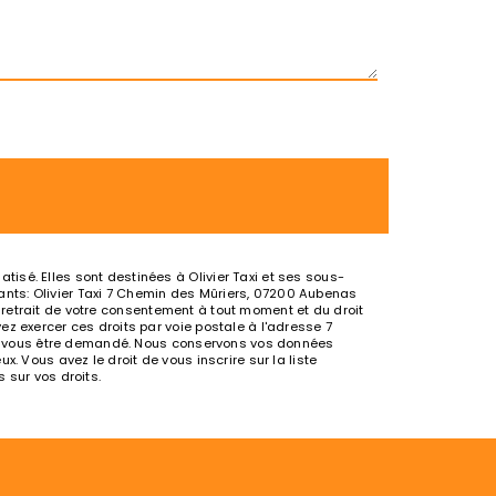
isé. Elles sont destinées à Olivier Taxi et ses sous-
nts: Olivier Taxi 7 Chemin des Mûriers, 07200 Aubenas
de retrait de votre consentement à tout moment et du droit
z exercer ces droits par voie postale à l'adresse 7
urra vous être demandé. Nous conservons vos données
. Vous avez le droit de vous inscrire sur la liste
s sur vos droits.