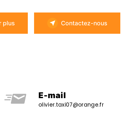
r plus
Contactez-nous
E-mail
olivier.taxi07@orange.fr