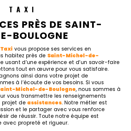
R TAXI
CES PRÈS DE SAINT-
DE-BOULOGNE
 Taxi
vous propose ses services en
ous habitez près de
Saint-Michel-de-
ise usant d’une expérience et d’un savoir-faire
ttons tout en œuvre pour vous satisfaire.
nons ainsi dans votre projet de
mes à l’écoute de vos besoins. Si vous
Saint-Michel-de-Boulogne
, nous sommes à
pour vous transmettre les renseignements
e projet de
assistances
. Notre métier est
ssion et le partager avec vous renforce
ésir de réussir. Toute notre équipe est
le avec propreté et rigueur.