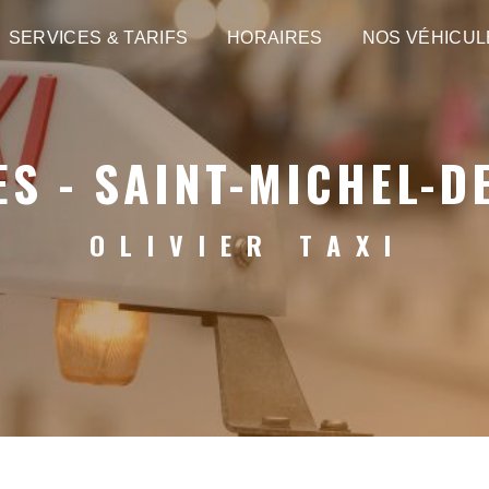
SERVICES & TARIFS
HORAIRES
NOS VÉHICUL
ES - SAINT-MICHEL-D
OLIVIER TAXI