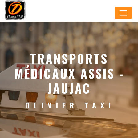
Panneau de gestion des cookies
TRANSPORTS
MÉDICAUX ASSIS -
JAUJAC
OLIVIER TAXI