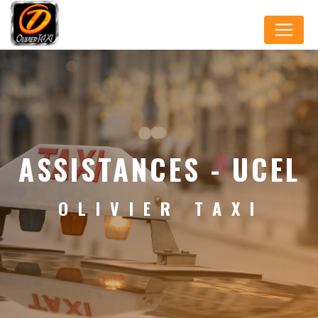
Panneau de gestion des cookies
ASSISTANCES - UCEL
OLIVIER TAXI