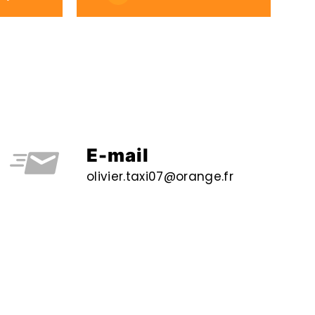
E-mail
olivier.taxi07@orange.fr