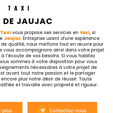
R TAXI
S DE JAUJAC
 Taxi
vous propose ses services en
taxi
, si
de
Jaujac
. Entreprise usant d’une expérience
e de qualité, nous mettons tout en œuvre pour
ous vous accompagnons ainsi dans votre projet
 l’écoute de vos besoins. Si vous habitez
 nous sommes à votre disposition pour vous
nseignements nécessaires à votre projet de
est avant tout notre passion et le partager
encore plus notre désir de réussir. Toute
lifiée et travaille avec propreté et rigueur.
r plus
Contactez-nous