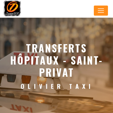
Panneau de gestion des cookies
TRANSFERTS
HÔPITAUX - SAINT-
PRIVAT
OLIVIER TAXI