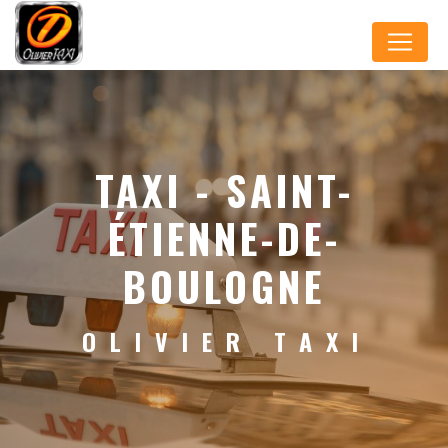
Panneau de gestion des cookies
TAXI - SAINT-
ÉTIENNE-DE-
BOULOGNE
OLIVIER TAXI