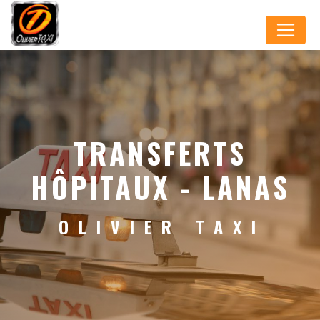
Panneau de gestion des cookies
TRANSFERTS
HÔPITAUX - LANAS
OLIVIER TAXI