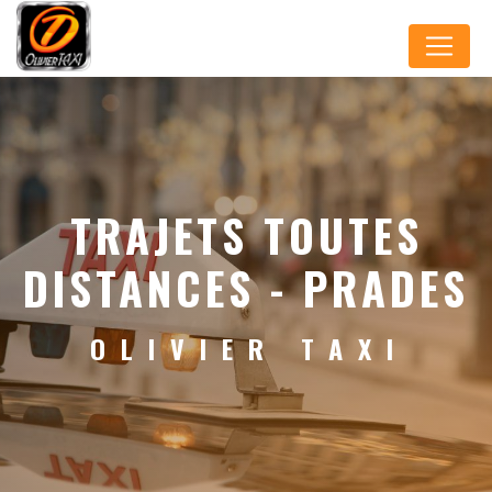
Panneau de gestion des cookies
TRAJETS TOUTES
DISTANCES - PRADES
OLIVIER TAXI