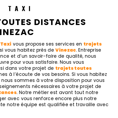
R TAXI
TOUTES DISTANCES
VINEZAC
 Taxi
vous propose ses services en
trajets
 si vous habitez près de
Vinezac
. Entreprise
nce et d’un savoir-faire de qualité, nous
vre pour vous satisfaire. Nous vous
i dans votre projet de
trajets toutes
s à l’écoute de vos besoins. Si vous habitez
, nous sommes à votre disposition pour vous
nseignements nécessaires à votre projet de
stances
. Notre métier est avant tout notre
ger avec vous renforce encore plus notre
ute notre équipe est qualifiée et travaille avec