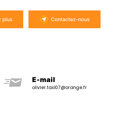
r plus
Contactez-nous
E-mail
olivier.taxi07@orange.fr