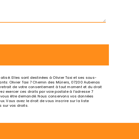
isé. Elles sont destinées à Olivier Taxi et ses sous-
nts: Olivier Taxi 7 Chemin des Mûriers, 07200 Aubenas
de retrait de votre consentement à tout moment et du droit
z exercer ces droits par voie postale à l'adresse 7
urra vous être demandé. Nous conservons vos données
. Vous avez le droit de vous inscrire sur la liste
s sur vos droits.