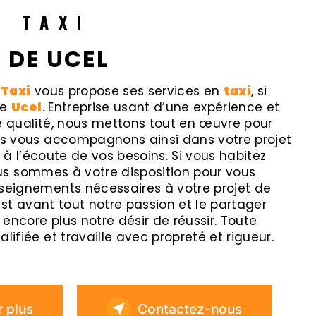
R TAXI
 DE UCEL
 Taxi
vous propose ses services en
taxi
, si
de
Ucel
. Entreprise usant d’une expérience et
e qualité, nous mettons tout en œuvre pour
ous vous accompagnons ainsi dans votre projet
 l’écoute de vos besoins. Si vous habitez
us sommes à votre disposition pour vous
nseignements nécessaires à votre projet de
est avant tout notre passion et le partager
encore plus notre désir de réussir. Toute
lifiée et travaille avec propreté et rigueur.
r plus
Contactez-nous