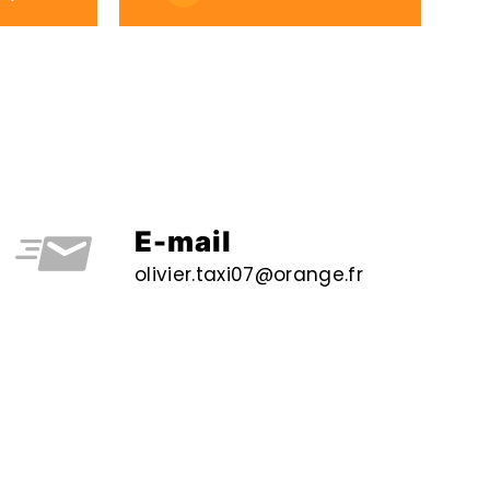
E-mail
olivier.taxi07@orange.fr