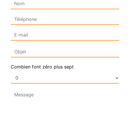
Combien font zéro plus sept