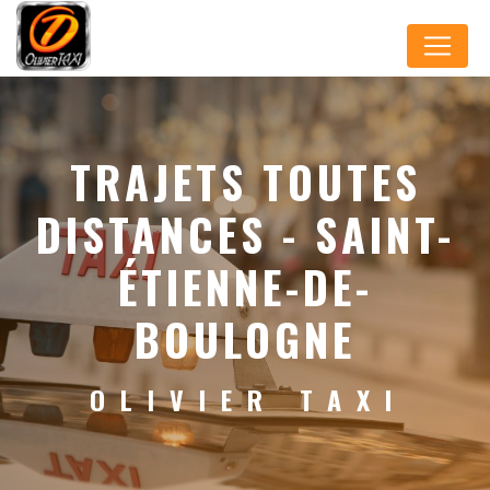
Panneau de gestion des cookies
TRAJETS TOUTES
DISTANCES - SAINT-
ÉTIENNE-DE-
BOULOGNE
OLIVIER TAXI