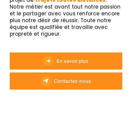
projet de
trajets toutes distances
.
Notre métier est avant tout notre passion
et le partager avec vous renforce encore
plus notre désir de réussir. Toute notre
équipe est qualifiée et travaille avec
propreté et rigueur.
En savoir plus
Contactez-nous