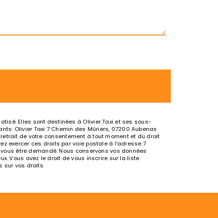
isé. Elles sont destinées à Olivier Taxi et ses sous-
nts: Olivier Taxi 7 Chemin des Mûriers, 07200 Aubenas
de retrait de votre consentement à tout moment et du droit
z exercer ces droits par voie postale à l'adresse 7
urra vous être demandé. Nous conservons vos données
. Vous avez le droit de vous inscrire sur la liste
s sur vos droits.