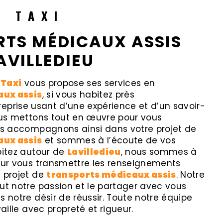
R TAXI
TS MÉDICAUX ASSIS
AVILLEDIEU
 Taxi
vous propose ses services en
aux assis
, si vous habitez près
treprise usant d’une expérience et d’un savoir-
nous mettons tout en œuvre pour vous
ous accompagnons ainsi dans votre projet de
aux assis
et sommes à l’écoute de vos
bitez autour de
Lavilledieu
, nous sommes à
pour vous transmettre les renseignements
e projet de
transports médicaux assis
. Notre
ut notre passion et le partager avec vous
s notre désir de réussir. Toute notre équipe
vaille avec propreté et rigueur.