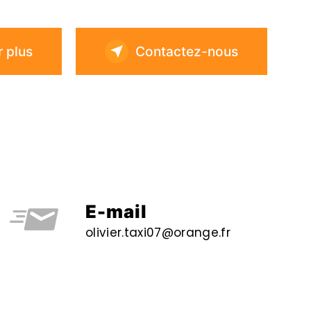
r plus
Contactez-nous
E-mail
olivier.taxi07@orange.fr