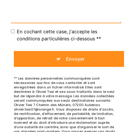
En cochant cette case, j'accepte les
conditions particulières ci-dessous **
Envoyer
** Les données personnelles communiquées sont
nécessaires aux fins de vous contacter et sont
enregistrées dans un fichier informatisé. Elles sont
destinées à Olivier Taxi et ses sous-traitants dans le seul
but de répondre à votre message. Les données collectées
seront communiquées aux seuls destinataires suivants:
Olivier Taxi 7 Chemin des Mûriers, 07200 Aubenas
olivier.taxi07@orange.fr. Vous disposez de droits d’accès,
de rectification, d’effacement, de portabilité, de limitation,
d’opposition, de retrait de votre consentement à tout
moment et du droit d’introduire une réclamation auprès
d’une autorité de contrôle, ainsi que d’organiser le sort de
vos données post-mortem. Vous pouvez exercer ces droits