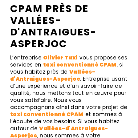
CPAM PRÈS DE
VALLÉES-
D'ANTRAIGUES-
ASPERJOC
L’entreprise
Olivier Taxi
vous propose ses
services en
taxi conventionné CPAM
, si
vous habitez près de
Vallées-
d'Antraigues-Asperjoc
. Entreprise usant
d’une expérience et d’un savoir-faire de
qualité, nous mettons tout en œuvre pour
vous satisfaire. Nous vous
accompagnons ainsi dans votre projet de
taxi conventionné CPAM
et sommes à
l’écoute de vos besoins. Si vous habitez
autour de
Vallées-d'Antraigues-
Asperjoc
, nous sommes à votre