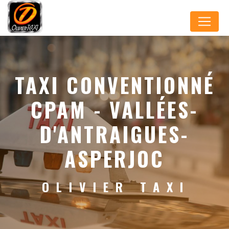
Panneau de gestion des cookies
TAXI CONVENTIONNÉ
CPAM - VALLÉES-
D'ANTRAIGUES-
ASPERJOC
OLIVIER TAXI