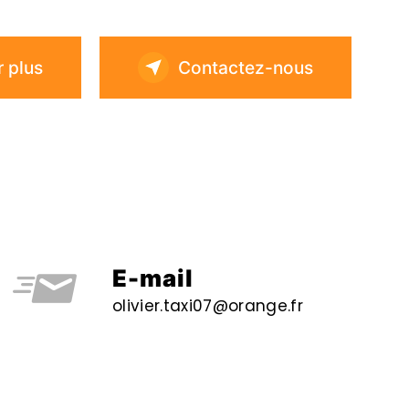
r plus
Contactez-nous
E-mail
olivier.taxi07@orange.fr