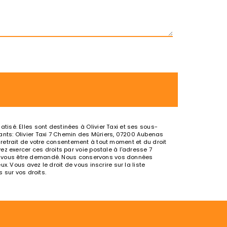
isé. Elles sont destinées à Olivier Taxi et ses sous-
nts: Olivier Taxi 7 Chemin des Mûriers, 07200 Aubenas
de retrait de votre consentement à tout moment et du droit
z exercer ces droits par voie postale à l'adresse 7
urra vous être demandé. Nous conservons vos données
. Vous avez le droit de vous inscrire sur la liste
s sur vos droits.