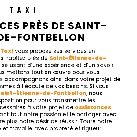
R TAXI
CES PRÈS DE SAINT-
DE-FONTBELLON
 Taxi
vous propose ses services en
ous habitez près de
Saint-Étienne-de-
prise usant d’une expérience et d’un savoir-
nous mettons tout en œuvre pour vous
ous accompagnons ainsi dans votre projet de
mes à l’écoute de vos besoins. Si vous
Saint-Étienne-de-Fontbellon
, nous
position pour vous transmettre les
essaires à votre projet de
assistances
.
ant tout notre passion et le partager avec
e plus notre désir de réussir. Toute notre
 et travaille avec propreté et rigueur.