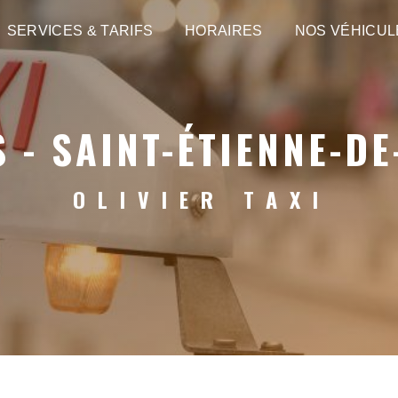
SERVICES & TARIFS
HORAIRES
NOS VÉHICUL
 - SAINT-ÉTIENNE-D
OLIVIER TAXI