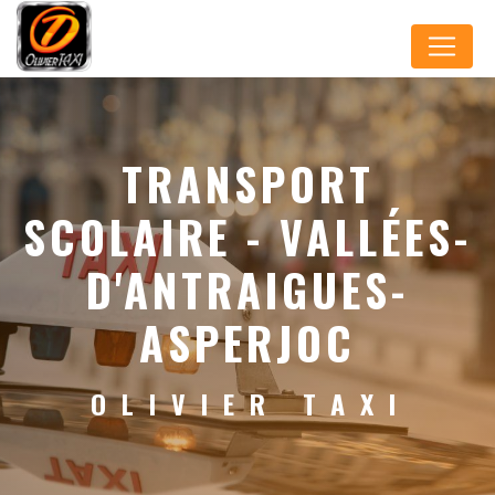
Panneau de gestion des cookies
TRANSPORT
SCOLAIRE - VALLÉES-
D'ANTRAIGUES-
ASPERJOC
OLIVIER TAXI