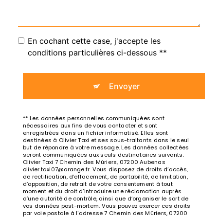
En cochant cette case, j'accepte les
conditions particulières ci-dessous **
Envoyer
** Les données personnelles communiquées sont
nécessaires aux fins de vous contacter et sont
enregistrées dans un fichier informatisé. Elles sont
destinées à Olivier Taxi et ses sous-traitants dans le seul
but de répondre à votre message. Les données collectées
seront communiquées aux seuls destinataires suivants:
Olivier Taxi 7 Chemin des Mûriers, 07200 Aubenas
olivier.taxi07@orange.fr. Vous disposez de droits d’accès,
de rectification, d’effacement, de portabilité, de limitation,
d’opposition, de retrait de votre consentement à tout
moment et du droit d’introduire une réclamation auprès
d’une autorité de contrôle, ainsi que d’organiser le sort de
vos données post-mortem. Vous pouvez exercer ces droits
par voie postale à l'adresse 7 Chemin des Mûriers, 07200