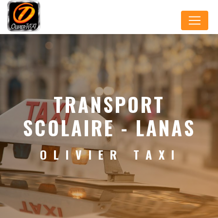
Panneau de gestion des cookies
TRANSPORT
SCOLAIRE - LANAS
OLIVIER TAXI