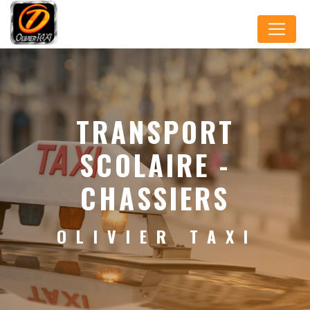
Panneau de gestion des cookies
TRANSPORT
SCOLAIRE -
CHASSIERS
OLIVIER TAXI